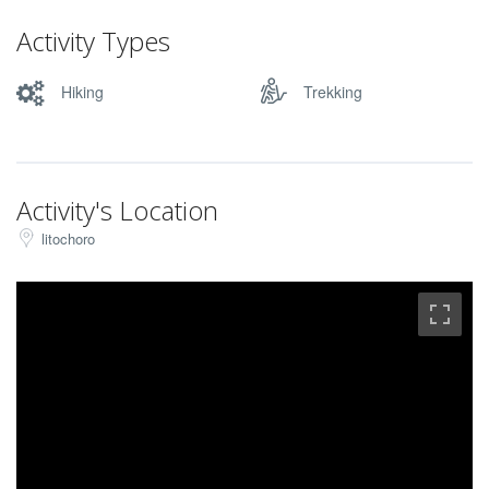
Activity Types
Hiking
Trekking
Activity's Location
litochoro