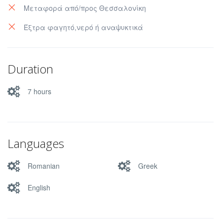
Μεταφορά από/προς Θεσσαλονίκη
Έξτρα φαγητό,νερό ή αναψυκτικά
Duration
7 hours
Languages
Romanian
Greek
English