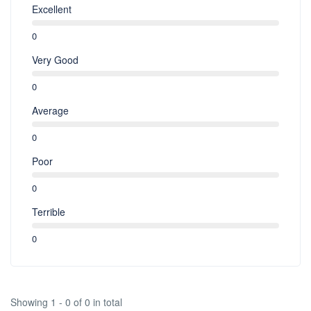
Excellent
0
Very Good
0
Average
0
Poor
0
Terrible
0
Showing 1 - 0 of 0 in total