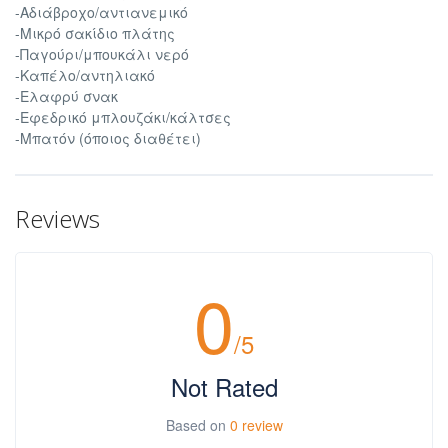
-Αδιάβροχο/αντιανεμικό
-Μικρό σακίδιο πλάτης
-Παγούρι/μπουκάλι νερό
-Καπέλο/αντηλιακό
-Ελαφρύ σνακ
-Εφεδρικό μπλουζάκι/κάλτσες
-Μπατόν (όποιος διαθέτει)
Reviews
0
/5
Not Rated
Based on
0 review