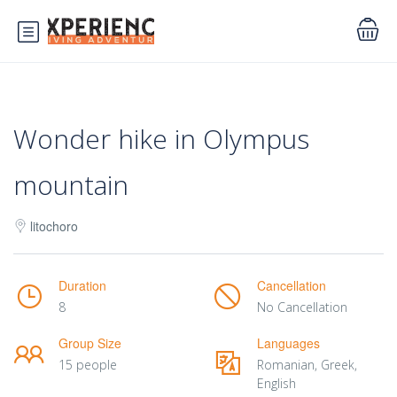
Wonder hike in Olympus
mountain
litochoro
Duration
Cancellation
8
No Cancellation
Group Size
Languages
15 people
Romanian, Greek,
English