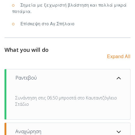
Σημεία με ξεχωριστή βλάστηση και πολλά μικρά
ποτάμια.
Επίσκεψη στο Αγ.Σπήλαιο
What you will do
Expand All
Ραντεβού
Συνάντηση στις 06.50 μπροστά στο Καυταντζόγλειο
Στάδιο
Αναχώρηση