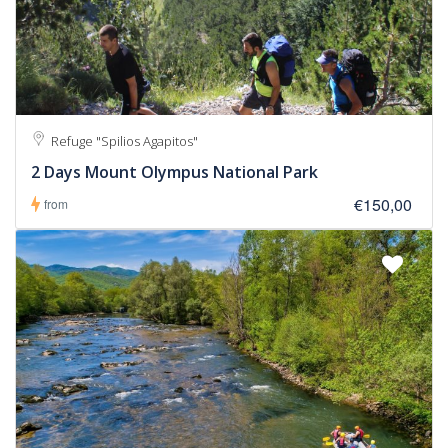
Refuge "Spilios Agapitos"
2 Days Mount Olympus National Park
€150,00
from